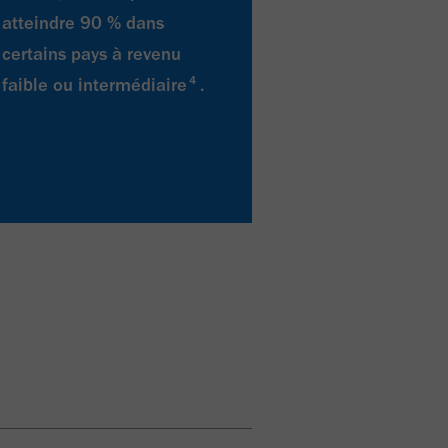
atteindre 90 % dans
certains pays à revenu
4
faible ou intermédiaire
.