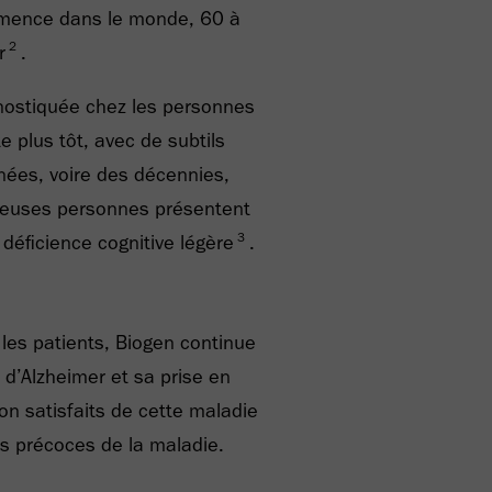
émence dans le monde, 60 à
2
r
.
nostiquée chez les personnes
 plus tôt, avec de subtils
ées, voire des décennies,
euses personnes présentent
3
déficience cognitive légère
.
les patients, Biogen continue
 d’Alzheimer et sa prise en
on satisfaits de cette maladie
es précoces de la maladie.