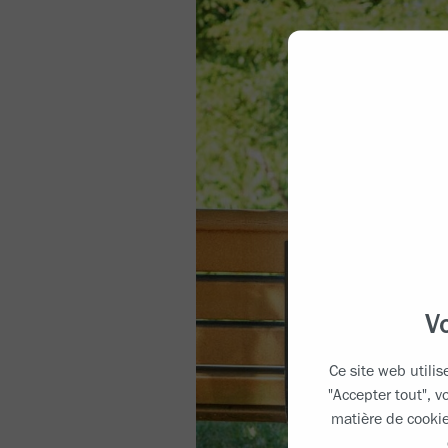
V
Ce site web utilis
"Accepter tout", 
matière de cooki