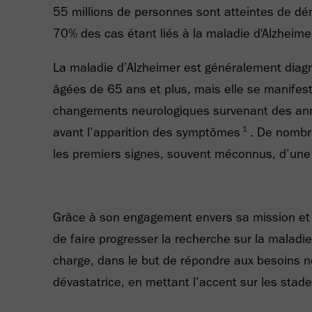
55 millions de personnes sont atteintes de d
70% des cas étant liés à la maladie d'Alzheime
La maladie d’Alzheimer est généralement diag
âgées de 65 ans et plus, mais elle se manifeste
changements neurologiques survenant des ann
1
avant l’apparition des symptômes
. De nombr
les premiers signes, souvent méconnus, d’une 
Grâce à son engagement envers sa mission et 
de faire progresser la recherche sur la maladie
charge, dans le but de répondre aux besoins n
dévastatrice, en mettant l’accent sur les stad