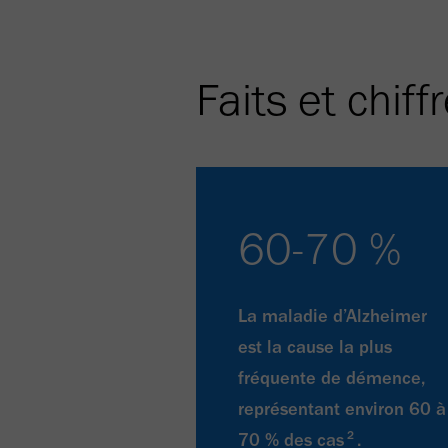
Faits et chiff
60-70 %
La maladie d’Alzheimer
est la cause la plus
fréquente de démence,
représentant environ 60 à
2
70 % des cas
.