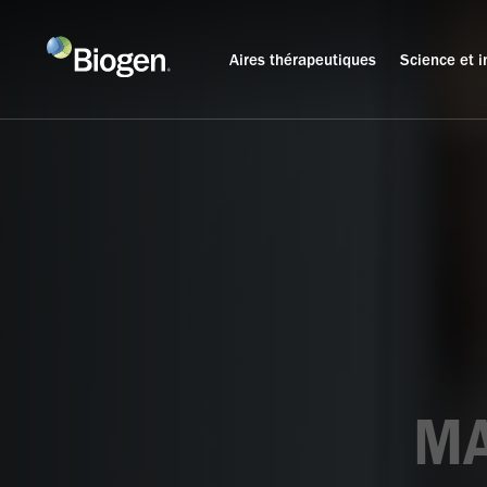
Aires thérapeutiques
Science et 
MA