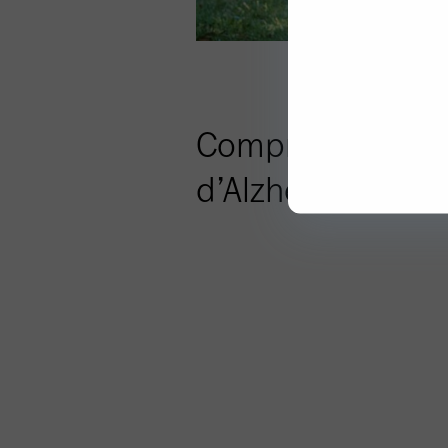
Comprendre la 
d’Alzheimer