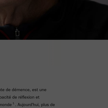
ante de démence, est une
pacité de réflexion et
1
 monde
. Aujourd'hui, plus de