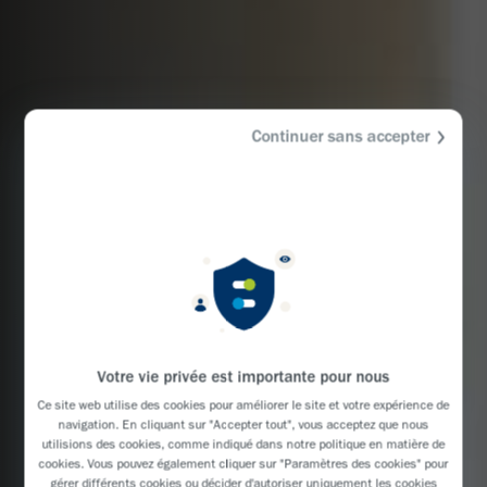
Continuer sans accepter
Votre vie privée est importante pour nous
Ce site web utilise des cookies pour améliorer le site et votre expérience de
navigation. En cliquant sur "Accepter tout", vous acceptez que nous
utilisions des cookies, comme indiqué dans notre
politique en matière de
cookies
. Vous pouvez également cliquer sur "Paramètres des cookies" pour
gérer différents cookies ou décider d'autoriser uniquement les cookies